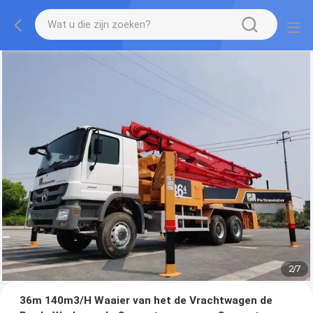
2
/
7
36m 140m3/H Waaier van het de Vrachtwagen de