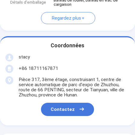
Bateau de roulier, bateau en vrac de
Détails d'emballage
cargaison
Regardez plus
Coordonnées
stacy
+86 18711167871
Pièce 317, 3ème étage, construisant 1, centre de
service automatique de parc d'expo de Zhuzhou,
route de 66 PENTING, secteur de Tianyuan, ville de
Zhuzhou, province de Hunan.
Contactez