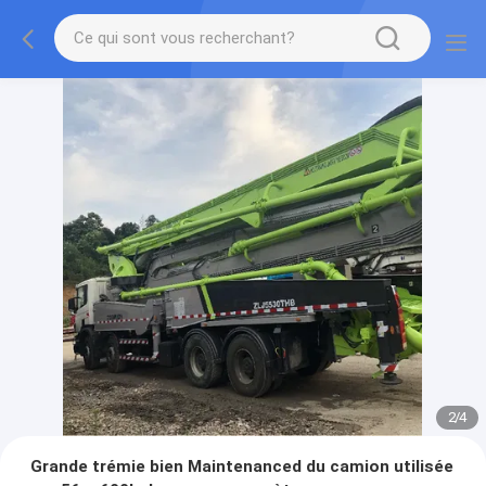
2
/
4
Grande trémie bien Maintenanced du camion utilisée