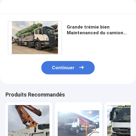
Grande trémie bien
Maintenanced du camion
utilisée par 56m 600L de
pompe concrète
Continuer
Produits Recommandés