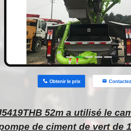
n
Obtenir le prix
Contacte
5419THB 52m a utilisé le ca
pompe de ciment de vert de 