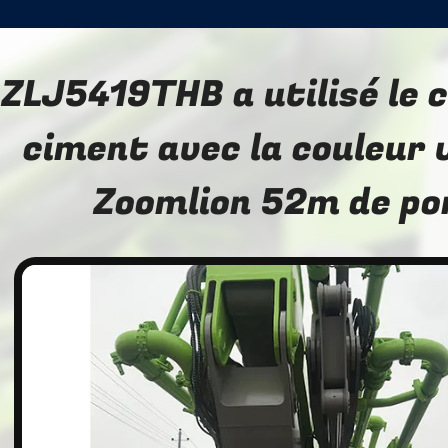
ZLJ5419THB a utilisé le 
ciment avec la couleur 
Zoomlion 52m de p