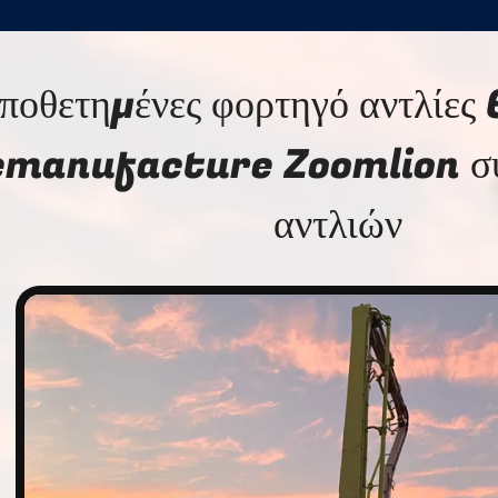
ποθετημένες φορτηγό αντλίες
manufacture Zoomlion συ
αντλιών