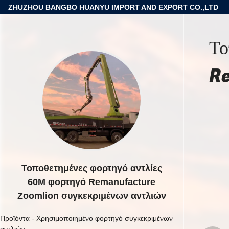
ZHUZHOU BANGBO HUANYU IMPORT AND EXPORT CO.,LTD
Το
Re
Τοποθετημένες φορτηγό αντλίες
60M φορτηγό Remanufacture
Zoomlion συγκεκριμένων αντλιών
Προϊόντα
-
Χρησιμοποιημένο φορτηγό συγκεκριμένων
αντλιών