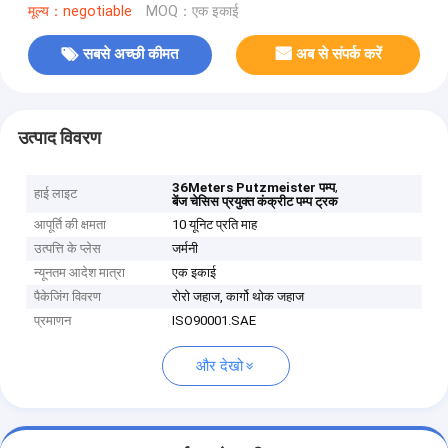
मूल्य：negotiable
MOQ：एक इकाई
सबसे अच्छी कीमत
अब से संपर्क करें
उत्पाद विवरण
,
36Meters Putzmeister पम्प
हाई लाइट
बेंज चेसिस प्रयुक्त कंक्रीट पम्प ट्रक
आपूर्ति की क्षमता
10 यूनिट प्रति माह
उत्पत्ति के प्लेस
जर्मनी
न्यूनतम आदेश मात्रा
एक इकाई
पैकेजिंग विवरण
रोरो जहाज, कार्गो थोक जहाज
प्रमाणन
ISO90001.SAE
और देखो