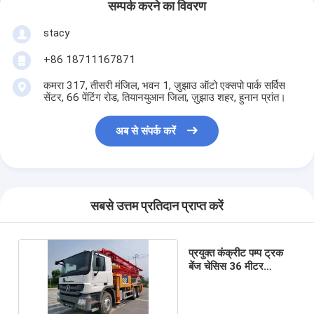
सम्पर्क करने का विवरण
stacy
+86 18711167871
कमरा 317, तीसरी मंजिल, भवन 1, ज़ुझाउ ऑटो एक्सपो पार्क सर्विस
सेंटर, 66 पेंटिंग रोड, तियानयुआन जिला, ज़ुझाउ शहर, हुनान प्रांत।
अब से संपर्क करें
सबसे उत्तम प्रतिदान प्राप्त करें
प्रयुक्त कंक्रीट पम्प ट्रक
बेंज चेसिस 36 मीटर
Putzmeister पंप