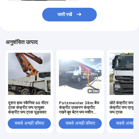
जारी रखें
अनुशंसित उत्पाद
दूसरा हाथ स्कैनिया 60 मीटर
Putzmeister 38m बेंज
छोटे कंक्रीट पम्प ट
ट्रक कंक्रीट पम्प प्रयुक्त
कंक्रीट उपकरण कंक्रीट
कंक्रीट पम्प प्रयुक्त
कंक्रीट पम्प ट्रक घुड़सवार
रखने बूम बेटन पम्प मशीन
पम्प ट्रक
प्रयुक्त कंक्रीट पम्प ट्रक
सबसे अच्छी कीमत
सबसे अच्छी कीमत
सबसे अच्छी 