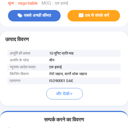
मूल्य：negotiable
MOQ：एक इकाई
सबसे अच्छी कीमत
अब से संपर्क करें
उत्पाद विवरण
आपूर्ति की क्षमता
10 यूनिट प्रति माह
उत्पत्ति के प्लेस
चीन
न्यूनतम आदेश मात्रा
एक इकाई
पैकेजिंग विवरण
रोरो जहाज, कार्गो थोक जहाज
प्रमाणन
ISO90001.SAE
और देखो
सम्पर्क करने का विवरण