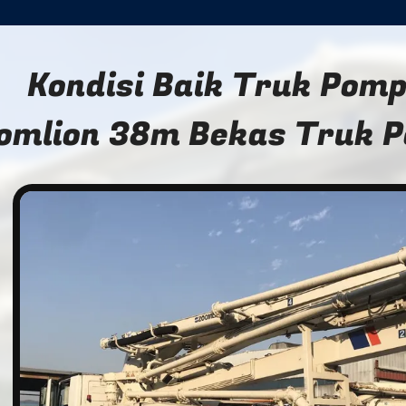
Kondisi Baik Truk Pom
omlion 38m Bekas Truk 