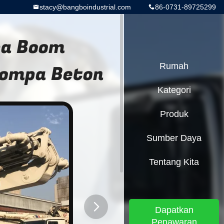
stacy@bangboindustrial.com
86-0731-89725299
pa Boom
Pompa Beton
Rumah
Kategori
Produk
Sumber Daya
Tentang Kita
Dapatkan
Penawaran