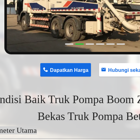
n
Dapatkan Harga
Hubungi sekaran
ndisi Baik Truk Pompa Boom
Bekas Truk Pompa Be
meter Utama