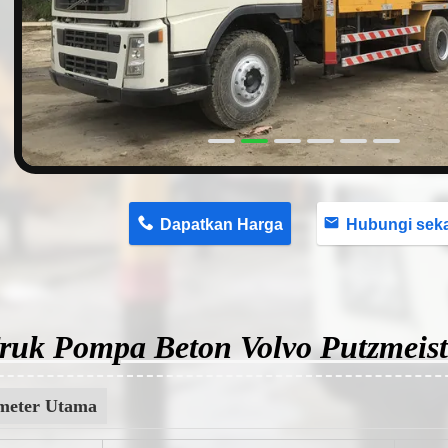
n
Dapatkan Harga
Hubungi sekaran
ruk Pompa Beton Volvo Putzmeis
meter Utama