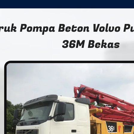
ruk Pompa Beton Volvo P
36M Bekas