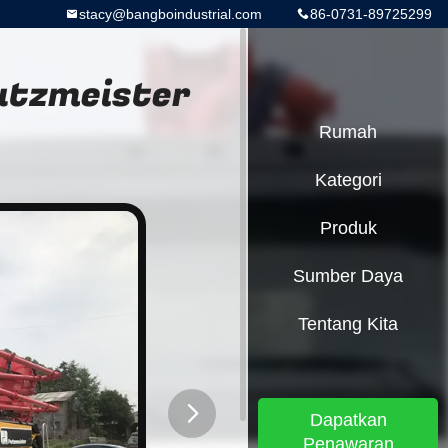
stacy@bangboindustrial.com
86-0731-89725299
utzmeister
Rumah
Kategori
Produk
Sumber Daya
Tentang Kita
Dapatkan
Penawaran