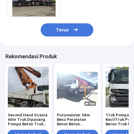
Pump dengan Baterai
Remote Control
Terus
Rekomendasi Produk
Second Hand Scania
Putzmeister 38m
Truk Pompa B
60m Truk Dipasang
Benz Peralatan
KecilTruk Po
Pompa Beton Truk
Beton Beton
Beton Truk P
Pompa Beton Bekas
Menempatkan Mesin
Beton Bekas
Pompa Beton Boom