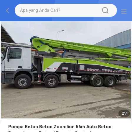
2
/
7
Pompa Beton Beton Zoomlion 56m Auto Beton