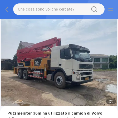
2
/
6
Putzmeister 36m ha utilizzato il camion di Volvo