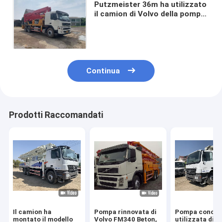
Putzmeister 36m ha utilizzato
il camion di Volvo della pompa
per calcestruzzo ha
ristrutturato la pompa di
Beton
Continua
Prodotti Raccomandati
Il camion ha
Pompa rinnovata di
Pompa concre
montato il modello
Volvo FM340 Beton,
utilizzata di 