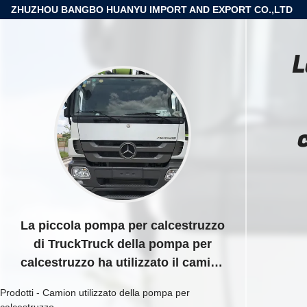
ZHUZHOU BANGBO HUANYU IMPORT AND EXPORT CO.,LTD
L
La piccola pompa per calcestruzzo
di TruckTruck della pompa per
calcestruzzo ha utilizzato il camion
della pompa per calcestruzzo
Prodotti
-
Camion utilizzato della pompa per
calcestruzzo