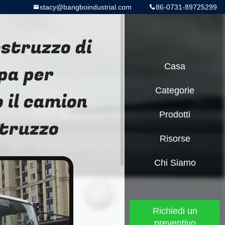
stacy@bangboindustrial.com
86-0731-89725299
estruzzo di
pa per
Casa
Categorie
 il camion
Prodotti
struzzo
Risorse
Chi Siamo
Richiedi un
preventivo