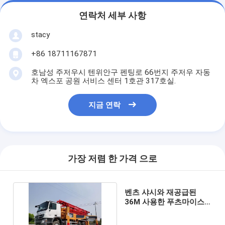
연락처 세부 사항
stacy
+86 18711167871
호남성 주저우시 텐위안구 펜팅로 66번지 주저우 자동
차 엑스포 공원 서비스 센터 1호관 317호실.
지금 연락
가장 저렴 한 가격 으로
벤츠 샤시와 재공급된
36M 사용한 푸츠마이스
터 콘크리트 펌프 트럭