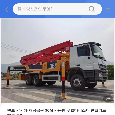
2
/
6
벤츠 샤시와 재공급된 36M 사용한 푸츠마이스터 콘크리트