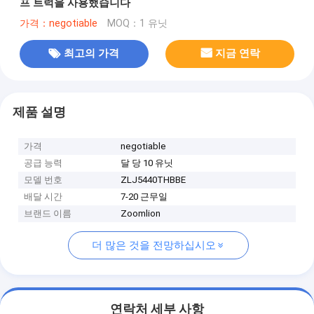
프 트럭을 사용했습니다
가격：negotiable
MOQ：1 유닛
최고의 가격
지금 연락
제품 설명
가격
negotiable
공급 능력
달 당 10 유닛
모델 번호
ZLJ5440THBBE
배달 시간
7-20 근무일
브랜드 이름
Zoomlion
더 많은 것을 전망하십시오
연락처 세부 사항