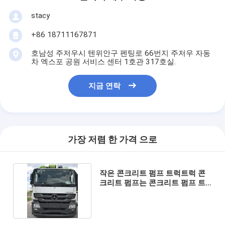
stacy
+86 18711167871
호남성 주저우시 텐위안구 펜팅로 66번지 주저우 자동
차 엑스포 공원 서비스 센터 1호관 317호실.
지금 연락
가장 저렴 한 가격 으로
작은 콘크리트 펌프 트럭트럭 콘
크리트 펌프는 콘크리트 펌프 트
럭을 사용했습니다