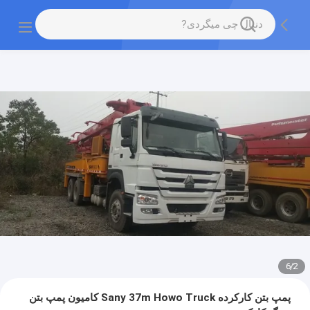
6
/
2
پمپ بتن کارکرده Sany 37m Howo Truck کامیون پمپ بتن