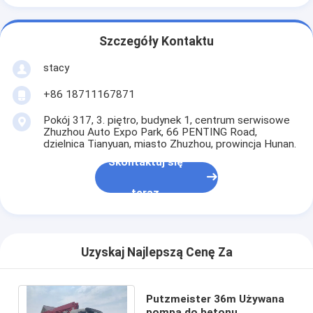
Szczegóły Kontaktu
stacy
+86 18711167871
Pokój 317, 3. piętro, budynek 1, centrum serwisowe
Zhuzhou Auto Expo Park, 66 PENTING Road,
dzielnica Tianyuan, miasto Zhuzhou, prowincja Hunan.
Skontaktuj się
teraz
Uzyskaj Najlepszą Cenę Za
Putzmeister 36m Używana
pompa do betonu