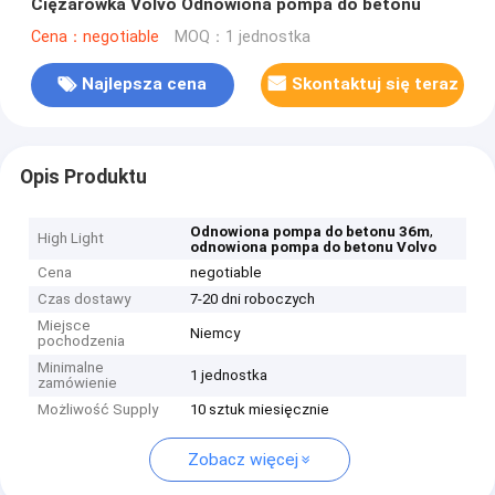
Ciężarówka Volvo Odnowiona pompa do betonu
Cena：negotiable
MOQ：1 jednostka
Najlepsza cena
Skontaktuj się teraz
Opis Produktu
,
Odnowiona pompa do betonu 36m
High Light
odnowiona pompa do betonu Volvo
Cena
negotiable
Czas dostawy
7-20 dni roboczych
Miejsce
Niemcy
pochodzenia
Minimalne
1 jednostka
zamówienie
Możliwość Supply
10 sztuk miesięcznie
Zobacz więcej