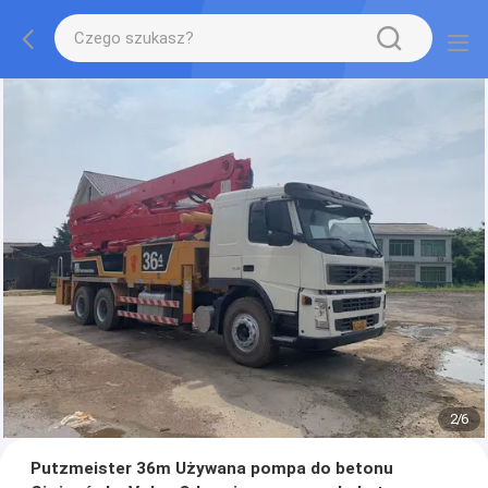
2
/
6
Putzmeister 36m Używana pompa do betonu