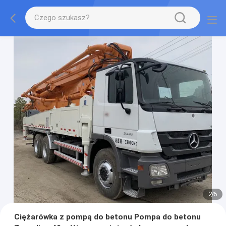
2
/
6
Ciężarówka z pompą do betonu Pompa do betonu