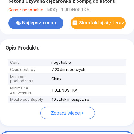
betonu Używana ciężarówka z pompą do betonu
Cena：negotiable
MOQ：1 JEDNOSTKA
Najlepsza cena
Skontaktuj się teraz
Opis Produktu
Cena
negotiable
Czas dostawy
7-20 dni roboczych
Miejsce
Chiny
pochodzenia
Minimalne
1 JEDNOSTKA
zamówienie
Możliwość Supply
10 sztuk miesięcznie
Zobacz więcej