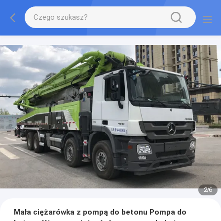
2
/
6
Mała ciężarówka z pompą do betonu Pompa do