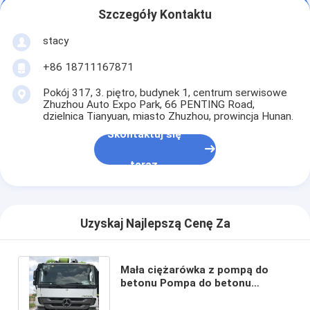
Szczegóły Kontaktu
stacy
+86 18711167871
Pokój 317, 3. piętro, budynek 1, centrum serwisowe
Zhuzhou Auto Expo Park, 66 PENTING Road,
dzielnica Tianyuan, miasto Zhuzhou, prowincja Hunan.
Skontaktuj się
teraz
Uzyskaj Najlepszą Cenę Za
Mała ciężarówka z pompą do
betonu Pompa do betonu
Używana ciężarówka z pompą do
betonu