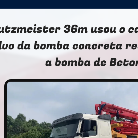
utzmeister 36m usou o c
lvo da bomba concreta re
a bomba de Beto