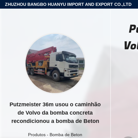
ZHUZHOU BANGBO HUANYU IMPORT AND EXPORT CO.,LTD
P
Vo
Putzmeister 36m usou o caminhão
de Volvo da bomba concreta
recondicionou a bomba de Beton
Produtos
-
Bomba de Beton