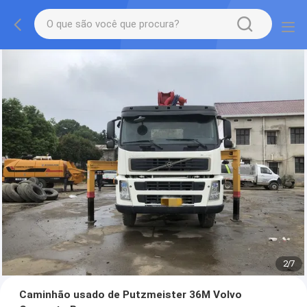
2
/
7
Caminhão usado de Putzmeister 36M Volvo