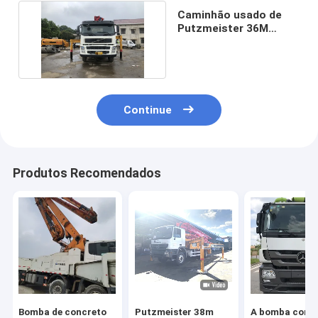
Caminhão usado de
Putzmeister 36M
Volvo Concrete Pump
Continue
Produtos Recomendados
Bomba de concreto
Putzmeister 38m
A bomba conc