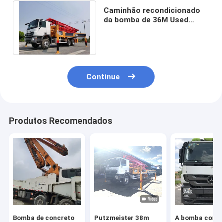
Caminhão recondicionado
da bomba de 36M Used
Putzmeister Concrete com
Benz Chassis
Continue
Produtos Recomendados
Bomba de concreto
Putzmeister 38m
A bomba conc