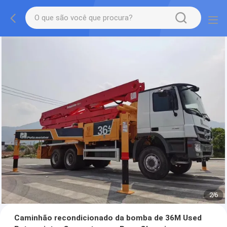
2
/
6
Caminhão recondicionado da bomba de 36M Used