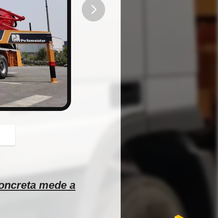
button
oncreta mede a