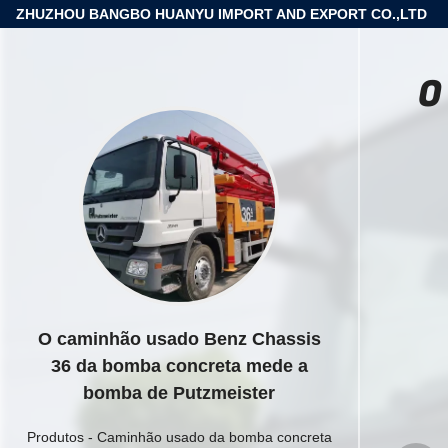
ZHUZHOU BANGBO HUANYU IMPORT AND EXPORT CO.,LTD
O
O caminhão usado Benz Chassis
36 da bomba concreta mede a
bomba de Putzmeister
Produtos
-
Caminhão usado da bomba concreta