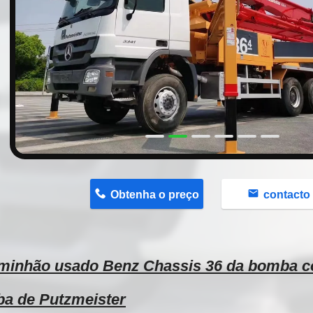
n
Obtenha o preço
contacto
minhão usado Benz Chassis 36 da bomba c
a de Putzmeister