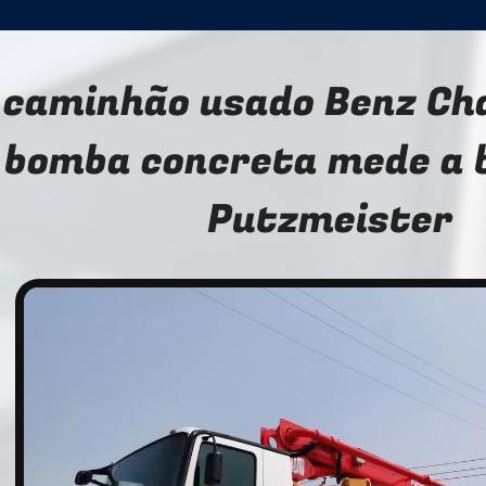
 caminhão usado Benz Cha
bomba concreta mede a 
Putzmeister