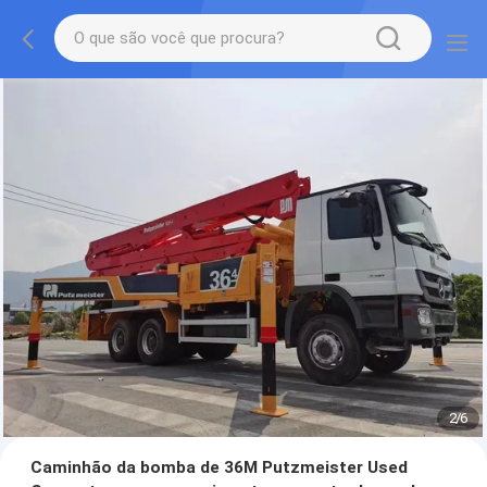
2
/
6
Caminhão da bomba de 36M Putzmeister Used