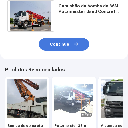
Caminhão da bomba de 36M
Putzmeister Used Concrete
para o crescimento
concreto da venda
Continue
Produtos Recomendados
Bomba de concreto
Putzmeister 38m
A bomba conc