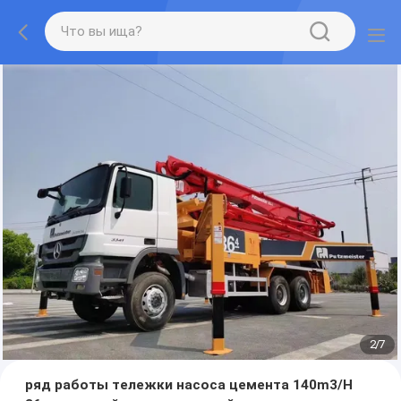
2
/
7
ряд работы тележки насоса цемента 140m3/H