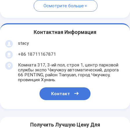
Осмотрите больше
Контактная Информация
stacy
+86 18711167871
Комната 317, 3-ий пол, строя 1, центр парковой
службы экспо Чжучжоу автоматический, дорога
66 PENTING, район Tianyuan, город Чжучжоу,
провинция Хунань.
Контакт
Получить Лучшую Цену Для