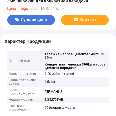
36m широкий для конкретной передачи
Цена：negotiable
MOQ：1 блок
Лучшая цена
Контакт
Характер Продукции
тележка насоса цемента 140m3/H
36m
Высокий свет
,
Конкретная тележка 300kw насоса
цемента передачи
Время доставки
7-20 рабочих дней
Количество мин
1 блок
заказа
Место
ГЕРМАНИЯ
происхождения
Номер модели
SG5270THB
Поставка
10 блоков в месяц
способности