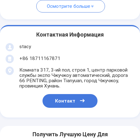
Осмотрите больше
Контактная Информация
stacy
+86 18711167871
Комната 317, 3-ий пол, строя 1, центр парковой
службы экспо Чжучжоу автоматический, дорога
66 PENTING, район Tianyuan, город Чжучжоу,
провинция Хунань.
Контакт
Получить Лучшую Цену Для