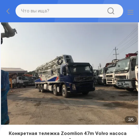
2
/
6
Конкретная тележка Zoomlion 47m Volvo насоса