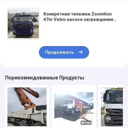
Конкретная тележка Zoomlion
47m Volvo насоса заграждения
насоса трейлера использовала
тележку насоса
Продолжать
Порекомендованные Продукты