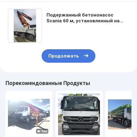
Подержанный бетононасос
Scania 60 м, установленный на
грузовике, использовал тележку
с бетононасосом
Продолжать
Порекомендованные Продукты