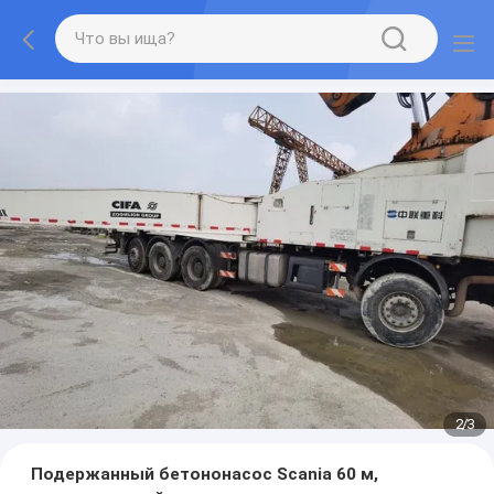
2
/
3
Подержанный бетононасос Scania 60 м,