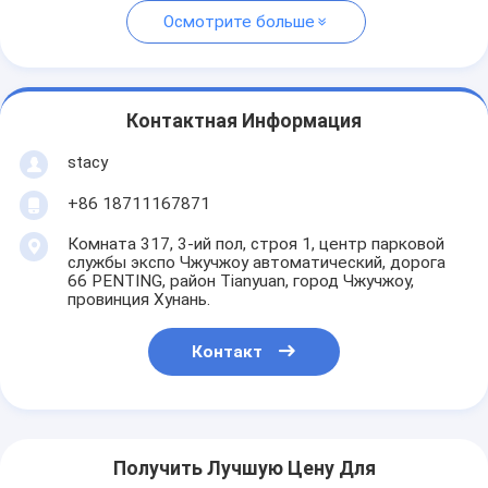
Осмотрите больше
Контактная Информация
stacy
+86 18711167871
Комната 317, 3-ий пол, строя 1, центр парковой
службы экспо Чжучжоу автоматический, дорога
66 PENTING, район Tianyuan, город Чжучжоу,
провинция Хунань.
Контакт
Получить Лучшую Цену Для