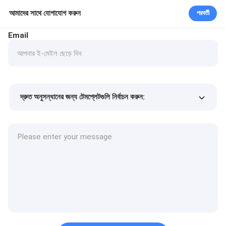
আমাদের সাথে যোগাযোগ করুন
পরবর্তী
Email
দ্রুত অনুসন্ধানের জন্য টেমপ্লেটগুলি নির্বাচন করুন:
পণ্যের দাম
Min.order quantity
একটি নমুনা অনুরোধ