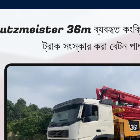
utzmeister 36m ব্যবহৃত কংক্রি
ট্রাক সংস্কার করা বেটন পাম