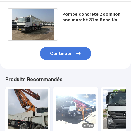
Pompe concrète Zoomlion
bon marché 37m Benz Used
Concrete Pump Truck de
camion
Continuer
Produits Recommandés