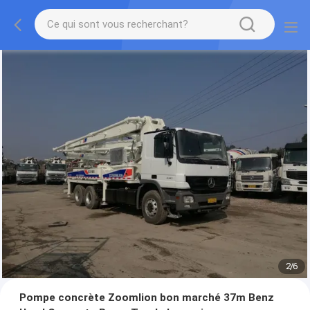
2
/
6
Pompe concrète Zoomlion bon marché 37m Benz