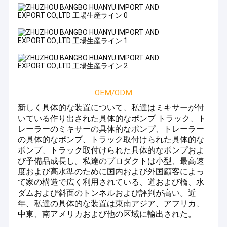
OEM/ODM
新しく具体的な装置について、私達はミキサーが付
いている作り出された具体的なポンプ トラック、ト
レーラーのミキサーの具体的なポンプ、トレーラー
の具体的なポンプ、トラック取付けられた具体的な
ポンプ、トラック取付けられた具体的なポンプおよ
び予備品成長し。私達のプロダクトは小型、最高速
度および高水準のために国内および外国顧客によっ
て家の構造で広く利用されている、道および橋、水
ダムおよび斜面のトンネルおよび評判が高い。近
年、私達の具体的な装置は東南アジア、アフリカ、
中東、南アメリカおよび他の区域に輸出された。