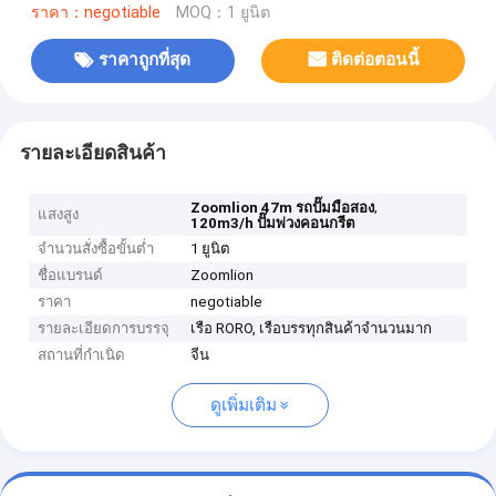
ราคา：negotiable
MOQ：1 ยูนิต
ราคาถูกที่สุด
ติดต่อตอนนี้
รายละเอียดสินค้า
,
Zoomlion 47m รถปั๊มมือสอง
แสงสูง
120m3/h ปั๊มพ่วงคอนกรีต
จำนวนสั่งซื้อขั้นต่ำ
1 ยูนิต
ชื่อแบรนด์
Zoomlion
ราคา
negotiable
รายละเอียดการบรรจุ
เรือ RORO, เรือบรรทุกสินค้าจำนวนมาก
สถานที่กำเนิด
จีน
ดูเพิ่มเติม