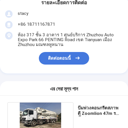
รายละเอียดการติดต่อ
stacy
+86 18711167871
ห้อง 317 ชั้น 3 อาคาร 1 ศูนย์บริการ Zhuzhou Auto
Expo Park 66 PENTING Road เขต Tianyuan เมือง
Zhuzhou มณฑลหูหนาน
ติดต่อตอนนี้
এর সেরা মূল্য পান
ปั๊มพ่วงคอนกรีตสภาพ
ดี Zoomlion 47m รถ
ปั๊มมือสอง