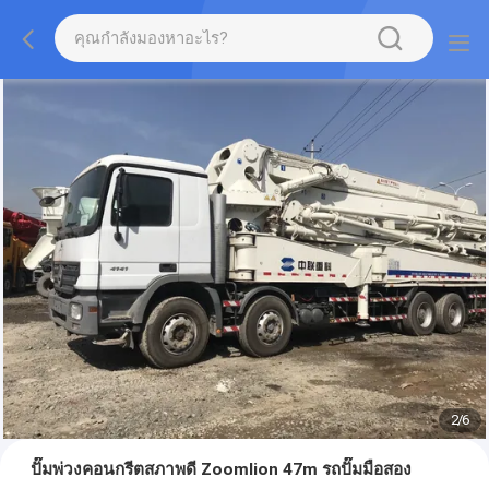
2
/
6
ปั๊มพ่วงคอนกรีตสภาพดี Zoomlion 47m รถปั๊มมือสอง