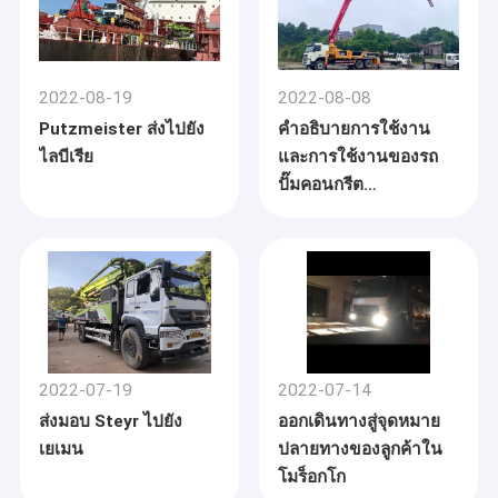
2022-08-19
2022-08-08
Putzmeister ส่งไปยัง
คำอธิบายการใช้งาน
ไลบีเรีย
และการใช้งานของรถ
ปั๊มคอนกรีต
Putzmeister พร้อม
VOLVO
2022-07-19
2022-07-14
ส่งมอบ Steyr ไปยัง
ออกเดินทางสู่จุดหมาย
เยเมน
ปลายทางของลูกค้าใน
โมร็อกโก