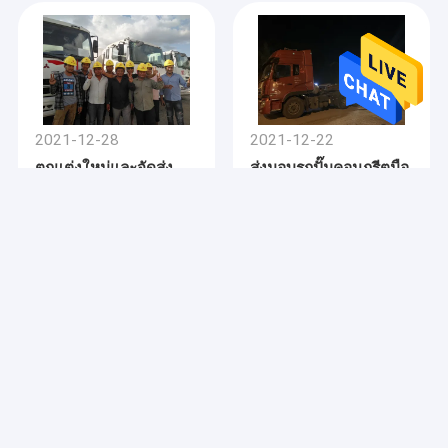
ปั๊มเบตง
ปั๊มพ่วงคอนกรีตมือสอง
โรงงานผสมคอนกรีต
2021-12-28
2021-12-22
ชิ้นส่วนปั๊มคอนกรีต
ตกแต่งใหม่และจัดส่ง
ส่งมอบรถปั๊มคอนกรีตมือ
ใหม่ ปั๊มคอนกรีต
สอง 4 คันไปยังกานา
ใหม่ รถปั๊มคอนกรีต
2021-12-15
2021-12-08
เคล็ดลับสำหรับการบำรุง
BANGBO รถปั๊มคอนกรีต
รักษารถบรรทุกเครื่องสูบ
มือสองที่จัดส่งและส่ง