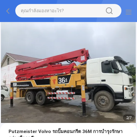
2
/
7
Putzmeister Volvo รถปั๊มคอนกรีต 36M การบำรุงรักษา