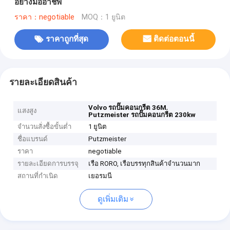
อย่างมืออาชีพ
ราคา：negotiable
MOQ：1 ยูนิต
ราคาถูกที่สุด
ติดต่อตอนนี้
รายละเอียดสินค้า
,
Volvo รถปั๊มคอนกรีต 36M
แสงสูง
Putzmeister รถปั๊มคอนกรีต 230kw
จำนวนสั่งซื้อขั้นต่ำ
1 ยูนิต
ชื่อแบรนด์
Putzmeister
ราคา
negotiable
รายละเอียดการบรรจุ
เรือ RORO, เรือบรรทุกสินค้าจำนวนมาก
สถานที่กำเนิด
เยอรมนี
ดูเพิ่มเติม