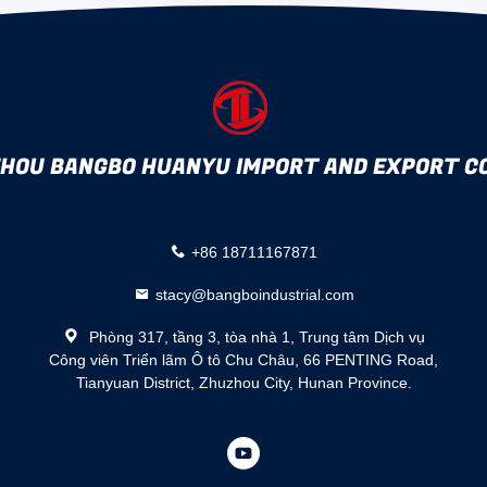
HOU BANGBO HUANYU IMPORT AND EXPORT CO
+86 18711167871
stacy@bangboindustrial.com
Phòng 317, tầng 3, tòa nhà 1, Trung tâm Dịch vụ
Công viên Triển lãm Ô tô Chu Châu, 66 PENTING Road,
Tianyuan District, Zhuzhou City, Hunan Province.