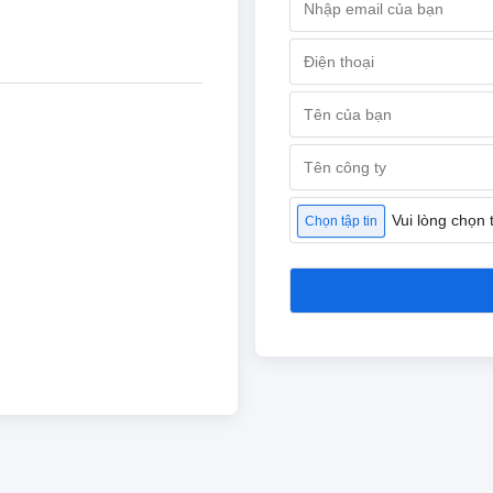
Vui lòng chọn 
Chọn tập tin