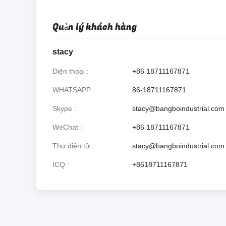
Quản lý khách hàng
stacy
Điện thoại
+86 18711167871
WHATSAPP
86-18711167871
Skype
stacy@bangboindustrial.com
WeChat
+86 18711167871
Thư điện tử
stacy@bangboindustrial.com
ICQ
+8618711167871