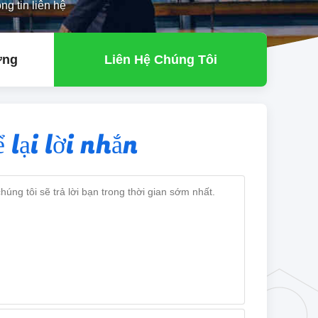
tin liên hệ
ợng
Liên Hệ Chúng Tôi
 lại lời nhắn