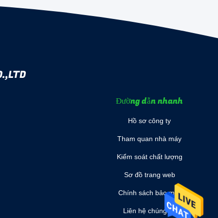
.,LTD
Đường dẫn nhanh
Hồ sơ công ty
Tham quan nhà máy
Kiểm soát chất lượng
Sơ đồ trang web
Chính sách bảo mật
Liên hệ chúng tôi